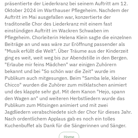
präsentierte der Liederkranz bei seinem Auftritt am 12.
Oktober 2024 im Warthauser Pflegeheim. Nachdem der
Auftritt im Mai ausgefallen war, konzertierte der
traditonelle Chor des Liederkranz mit einem fast
einstündigen Auftritt im Wackren Schwaben im
Pflegeheim. Chorleiterin Helena Klein sagte die einzelnen
Beiträge an und was wäre zur Eröffnung passender als
"Musik erfüllt die Welt". Über Träume aus der Kinderzeit
ging es weit, weit weg bis zur Abendstille in den Bergen.
"Erlaube mir feins Mädchen" war einigen Zuhörern
bekannt und bei "So schön war die Zeit" wurde im
Publikum auch mitgesungen. Beim "Samba lele, kleiner
Chicco" wurden die Zuhörer zum mitklatschen animiert
und des klappte sehr gut. Mit dem Kanon "Hejo, spann
den Wagen an" und weiteren Herbstliedern wurde das
Publikum zum Mitsingen animiert und mit zwei
Jagdliedern verabschiedete sich der Chor für dieses Jahr.
Nach ordentlichem Applaus gab es noch ein tolles
Kuchenbuffet als Dank für die Sängerinnen und Sänger.
Home