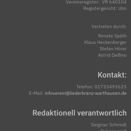
Vereinsregister: VR 640104
Registergericht: Ulm
Vertreten durch:
Renate Späth
Klaus Heckenberger
Stefan Hörer
Astrid Delfino
Kontakt:
Telefon: 01733493625
E-Mail:
infoverein@liederkranz-warthausen.de
Redaktionell verantwortlich
Siegmar Schmidt
Birkenweg 8