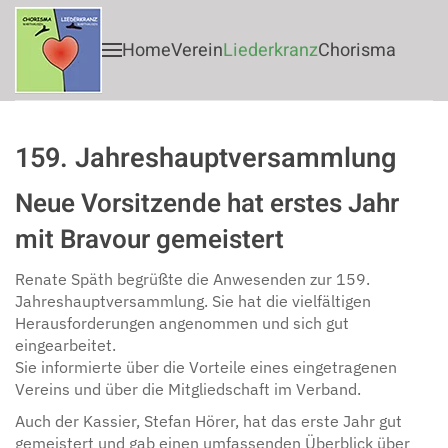
Home
Verein
Liederkranz
Chorisma
Zum Hauptinhalt springen
159. Jahreshauptversammlung
Neue Vorsitzende hat erstes Jahr
mit Bravour gemeistert
Renate Späth begrüßte die Anwesenden zur 159.
Jahreshauptversammlung. Sie hat die vielfältigen
Herausforderungen angenommen und sich gut
eingearbeitet.
Sie informierte über die Vorteile eines eingetragenen
Vereins und über die Mitgliedschaft im Verband.
Auch der Kassier, Stefan Hörer, hat das erste Jahr gut
gemeistert und gab einen umfassenden Überblick über