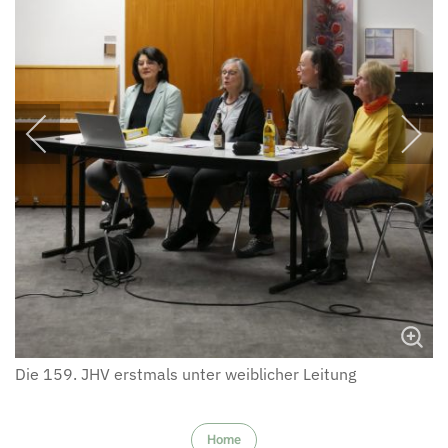
Die 159. JHV erstmals unter weiblicher Leitung
Home