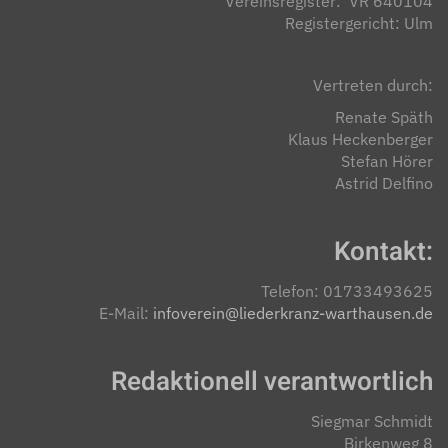
Vereinsregister: VR 640104
Registergericht: Ulm
Vertreten durch:
Renate Späth
Klaus Heckenberger
Stefan Hörer
Astrid Delfino
Kontakt:
Telefon: 01733493625
E-Mail:
infoverein@liederkranz-warthausen.de
Redaktionell verantwortlich
Siegmar Schmidt
Birkenweg 8