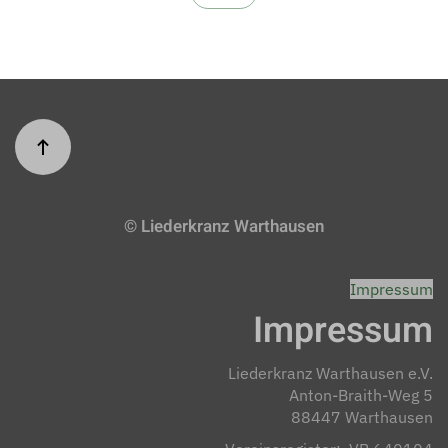
© Liederkranz Warthausen
Impressum
Impressum
Liederkranz Warthausen e.V.
Anton-Braith-Weg 5
88447 Warthausen