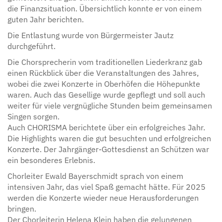
die Finanzsituation. Übersichtlich konnte er von einem
guten Jahr berichten.
Die Entlastung wurde von Bürgermeister Jautz
durchgeführt.
Die Chorsprecherin vom traditionellen Liederkranz gab
einen Rückblick über die Veranstaltungen des Jahres,
wobei die zwei Konzerte in Oberhöfen die Höhepunkte
waren. Auch das Gesellige wurde gepflegt und soll auch
weiter für viele vergnügliche Stunden beim gemeinsamen
Singen sorgen.
Auch CHORISMA berichtete über ein erfolgreiches Jahr.
Die Highlights waren die gut besuchten und erfolgreichen
Konzerte. Der Jahrgänger-Gottesdienst an Schützen war
ein besonderes Erlebnis.
Chorleiter Ewald Bayerschmidt sprach von einem
intensiven Jahr, das viel Spaß gemacht hätte. Für 2025
werden die Konzerte wieder neue Herausforderungen
bringen.
Der Chorleiterin Helena Klein haben die gelungenen