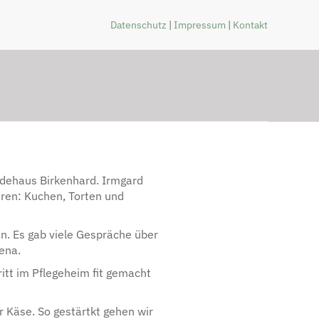
Datenschutz
|
Impressum
|
Kontakt
dehaus Birkenhard. Irmgard
ren: Kuchen, Torten und
en. Es gab viele Gespräche über
ena.
itt im Pflegeheim fit gemacht
 Käse. So gestärtkt gehen wir