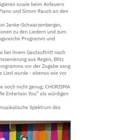
rigieren sowie beim Anfeuern
 Piano und Simon Rauch an den
ion Janke-Schwarzenberger,
ionen zu den Liedern und zum
lungsreiche Programm und
 bei ihrem Gastauftritt nach
szenierung aus Regen, Blitz
n Programms vor der Zugabe sang
 Lied wurde - ebenso wie vor
abe noch nicht genug. CHORISMA
Me Entertain You“ als würdigen
 musikalische Spektrum des