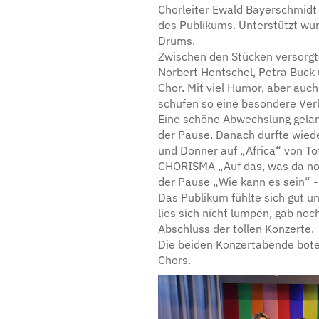
Chorleiter Ewald Bayerschmidt 
des Publikums. Unterstützt wu
Drums.
Zwischen den Stücken versorgt
Norbert Hentschel, Petra Buck
Chor. Mit viel Humor, aber au
schufen so eine besondere Ver
Eine schöne Abwechslung gelang
der Pause. Danach durfte wied
und Donner auf „Africa“ von To
CHORISMA „Auf das, was da noc
der Pause „Wie kann es sein“ -
Das Publikum fühlte sich gut 
lies sich nicht lumpen, gab no
Abschluss der tollen Konzerte.
Die beiden Konzertabende bote
Chors.