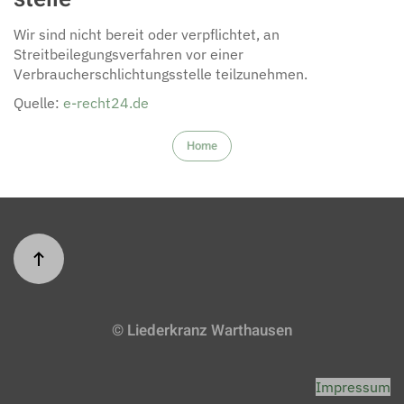
Wir sind nicht bereit oder verpflichtet, an
Streitbeilegungsverfahren vor einer
Verbraucherschlichtungsstelle teilzunehmen.
Quelle:
e-recht24.de
Home
© Liederkranz Warthausen
Impressum