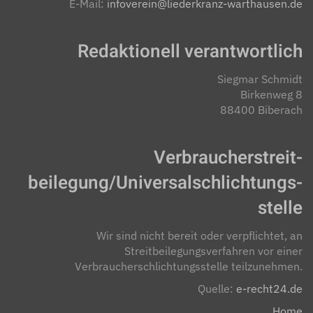
E-Mail:
infoverein@liederkranz-warthausen.de
Redaktionell verantwortlich
Siegmar Schmidt
Birkenweg 8
88400 Biberach
Verbraucher­streit­
beilegung/Universal­schlichtungs­
stelle
Wir sind nicht bereit oder verpflichtet, an
Streitbeilegungsverfahren vor einer
Verbraucherschlichtungsstelle teilzunehmen.
Quelle:
e-recht24.de
Home