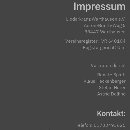
Impressum
Liederkranz Warthausen e.V.
Anton-Braith-Weg 5
88447 Warthausen
Vereinsregister: VR 640104
Registergericht: Ulm
Vertreten durch:
Renate Späth
Klaus Heckenberger
Stefan Hörer
Astrid Delfino
Kontakt:
Telefon: 01733493625